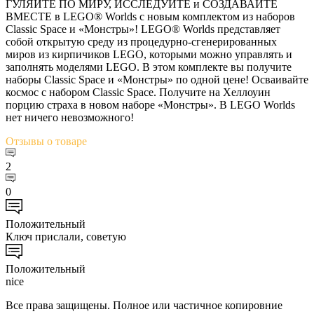
ГУЛЯЙТЕ ПО МИРУ, ИССЛЕДУЙТЕ и СОЗДАВАЙТЕ
ВМЕСТЕ в LEGO® Worlds с новым комплектом из наборов
Classic Space и «Монстры»! LEGO® Worlds представляет
собой открытую среду из процедурно-сгенерированных
миров из кирпичиков LEGO, которыми можно управлять и
заполнять моделями LEGO. В этом комплекте вы получите
наборы Classic Space и «Монстры» по одной цене! Осваивайте
космос с набором Classic Space. Получите на Хеллоуин
порцию страха в новом наборе «Монстры». В LEGO Worlds
нет ничего невозможного!
Отзывы
о товаре
2
0
Положительный
Ключ прислали, советую
Положительный
nice
Все права защищены. Полное или частичное копировние