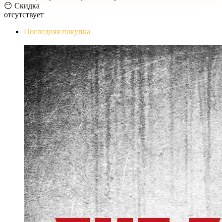
😶 Скидка
отсутствует
Последняя покупка
The Evil Within Digital Bundle