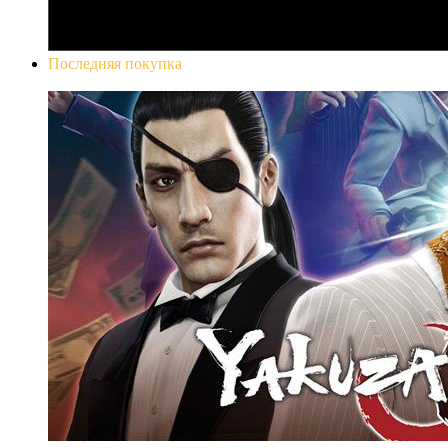
Последняя покупка
Yakuza 0