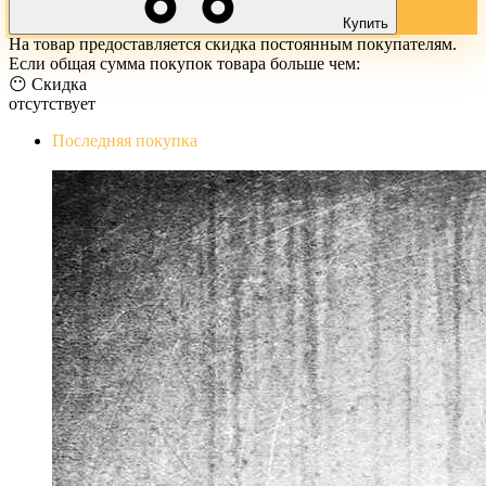
Купить
На товар предоставляется скидка постоянным покупателям.
Если общая сумма покупок товара больше чем:
😶 Скидка
отсутствует
Последняя покупка
The Evil Within Digital Bundle