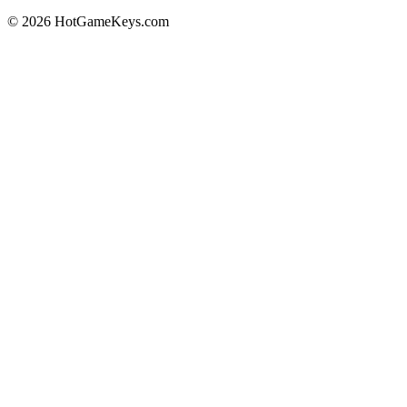
© 2026 HotGameKeys.com