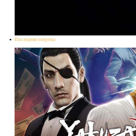
Последняя покупка
Yakuza 0