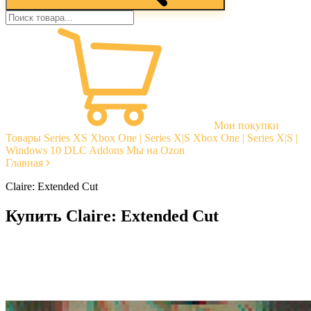
Мои покупки
Товары
Series XS
Xbox One | Series X|S
Xbox One | Series X|S |
Windows 10
DLC Addons
Мы на Ozon
Главная
Claire: Extended Cut
Купить Claire: Extended Cut
Моментальная доставка
Гарантии
Открытые отзывы
Стабильная тех. поддержка