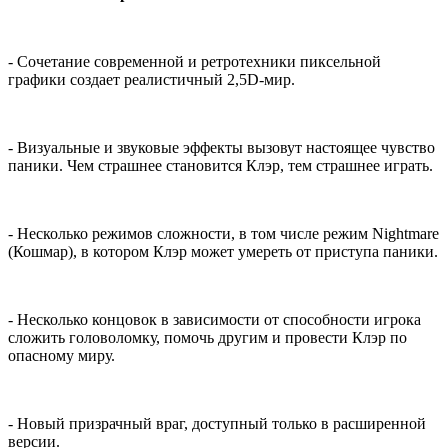
- Сочетание современной и ретротехники пиксельной
графики создает реалистичный 2,5D-мир.
- Визуальные и звуковые эффекты вызовут настоящее чувство
паники. Чем страшнее становится Клэр, тем страшнее играть.
- Несколько режимов сложности, в том числе режим Nightmare
(Кошмар), в котором Клэр может умереть от приступа паники.
- Несколько концовок в зависимости от способности игрока
сложить головоломку, помочь другим и провести Клэр по
опасному миру.
- Новый призрачный враг, доступный только в расширенной
версии.