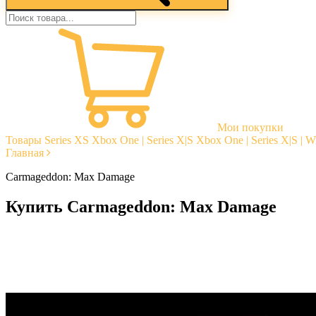
Мои покупки
Товары
Series XS
Xbox One | Series X|S
Xbox One | Series X|S | 
Главная
Carmageddon: Max Damage
Купить Carmageddon: Max Damage
Моментальная доставка
Гарантии
Открытые отзывы
Стабильная тех. поддержка