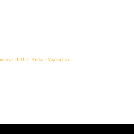
Windows 10
DLC Addons
Мы на Ozon