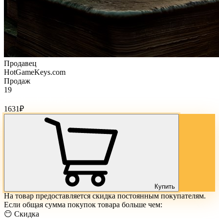
Продавец
HotGameKeys.com
Продаж
19
Стоимость товара:
1631
₽
Купить
На товар предоставляется скидка постоянным покупателям.
Если общая сумма покупок товара больше чем:
😶 Скидка