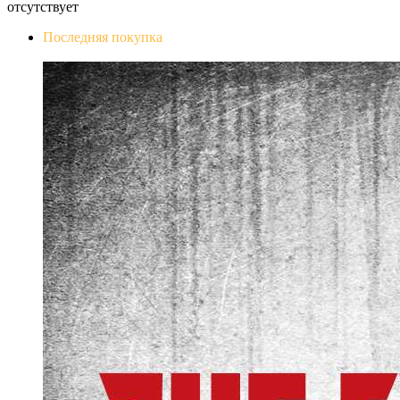
отсутствует
Последняя покупка
The Evil Within Digital Bundle