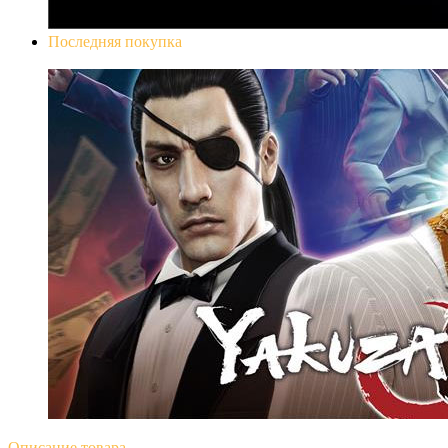
Последняя покупка
Yakuza 0
Описание
товара