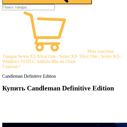
Мои покупки
Товары
Series XS
Xbox One | Series X|S
Xbox One | Series X|S |
Windows 10
DLC Addons
Мы на Ozon
Главная
Candleman Definitive Edition
Купить Candleman Definitive Edition
Моментальная доставка
Гарантии
Открытые отзывы
Стабильная тех. поддержка