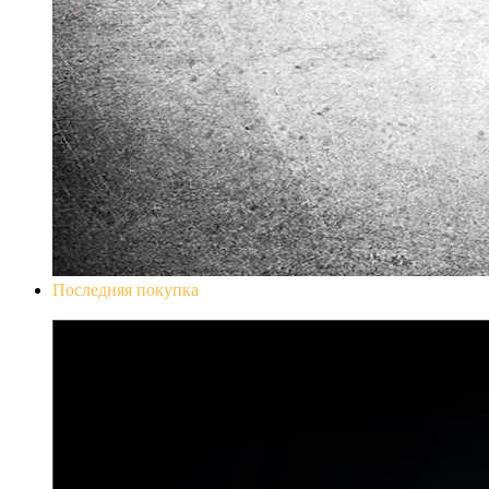
Последняя покупка
Don`t Starve Mega Pack 2020