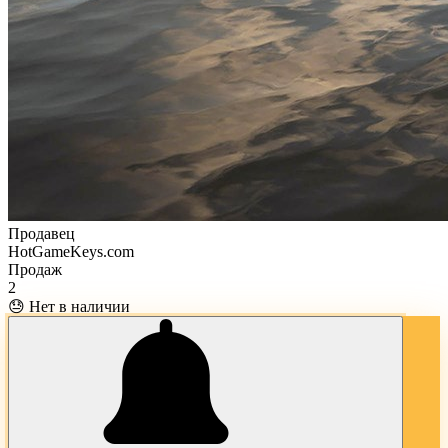
Продавец
HotGameKeys.com
Продаж
2
😓 Нет в наличии