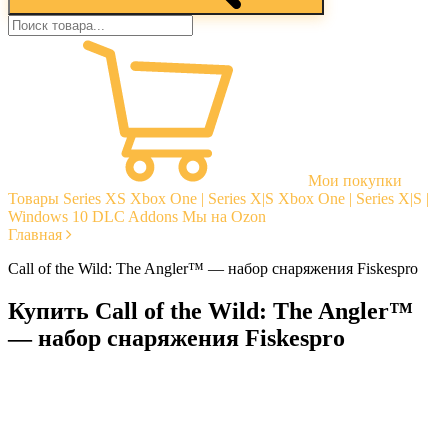
Мои покупки
Товары
Series XS
Xbox One | Series X|S
Xbox One | Series X|S |
Windows 10
DLC Addons
Мы на Ozon
Главная
Call of the Wild: The Angler™ — набор снаряжения Fiskespro
Купить Call of the Wild: The Angler™
— набор снаряжения Fiskespro
Моментальная доставка
Гарантии
Открытые отзывы
Стабильная тех. поддержка