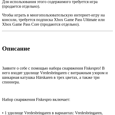
Для использования этого содержимого требуется игра
(продается отдельно).
Чтобы играть в многопользовательскую интернет-игру на
консоли, требуется подписка Xbox Game Pass Ultimate или
Xbox Game Pass Core (продаются отдельно).
Описание
Заявите о себе с помощью набора снаряжения Fiskespro! В
него входят удилище Vredesbringaren с витражным узором и
шикарная катушка Härskaren в трех цветах, а также три
спиннера.
Набор снаряжения Fiskespro включает:
• 1 удилище Vredesbringaren в вариантах: Vredesbringaren,