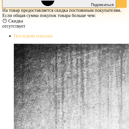
Подписаться
На товар предоставляется скидка постоянным покупателям.
Если общая сумма покупок товара больше чем:
😶 Скидка
отсутствует
Последняя покупка
The Evil Within Digital Bundle