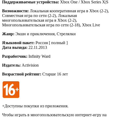
Поддерживаемые устройства:
Xbox One / Xbox Series X|S
Возможности:
Локальная кооперативная игра в Xbox (2-2),
Совместная игра по сети (2-2), Локальная
многопользовательская игра в Xbox (2-2),
Многопользовательская игра по сети (2-18), Xbox Live
Жанр:
Экшн и приключения, Стрелялки
Языковой пакет:
Россия [ полный ]
Дата выхода:
22.11.2013
Разработчик:
Infinity Ward
Издатель:
Activision
Возрастной рейтинг:
Старше 16 лет
+Доступны покупки из приложения.
Чтобы играть в многопользовательскую интернет-игру на