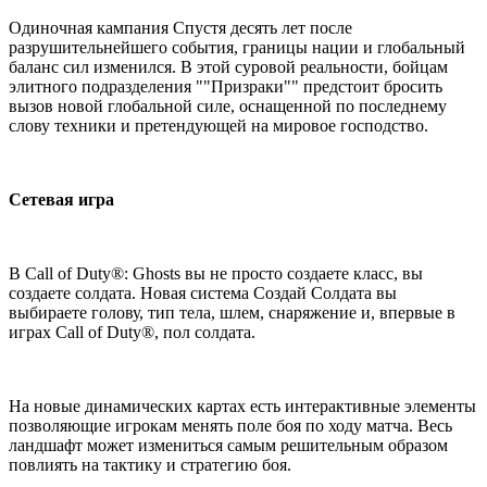
Одиночная кампания Спустя десять лет после
разрушительнейшего события, границы нации и глобальный
баланс сил изменился. В этой суровой реальности, бойцам
элитного подразделения ""Призраки"" предстоит бросить
вызов новой глобальной силе, оснащенной по последнему
слову техники и претендующей на мировое господство.
Сетевая игра
В Call of Duty®: Ghosts вы не просто создаете класс, вы
создаете солдата. Новая система Создай Солдата вы
выбираете голову, тип тела, шлем, снаряжение и, впервые в
играх Call of Duty®, пол солдата.
На новые динамических картах есть интерактивные элементы
позволяющие игрокам менять поле боя по ходу матча. Весь
ландшафт может измениться самым решительным образом
повлиять на тактику и стратегию боя.