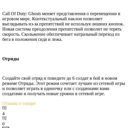
Call Of Duty: Ghosts меняет представления о перемещении в
игровом мире. Контекстуальный наклон позволяет
выглядывать из-за препятствий не используя лишних кнопок.
Новая система преодоления препятствий позволит не терять
скорость. Скольжение обеспечивает натральный переход из
бега в положения сидя и лежа.
Отряды
Создайте свой отряд и поведите до 6 солдат в бой в новом
режиме Отряды. Этот режим сочетает лучшее из сетевой игры
и позволяет играть в одиночку или с созданнами вами
солдатами и получать новые уровни в сетевой игре.
Отзывы
о товаре
4
0