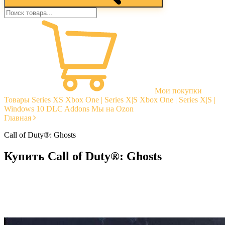
Мои покупки
Товары
Series XS
Xbox One | Series X|S
Xbox One | Series X|S |
Windows 10
DLC Addons
Мы на Ozon
Главная
Call of Duty®: Ghosts
Купить Call of Duty®: Ghosts
Моментальная доставка
Гарантии
Открытые отзывы
Стабильная тех. поддержка