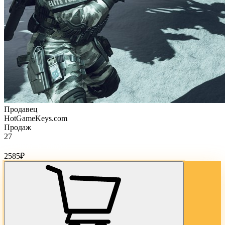
Продавец
HotGameKeys.com
Продаж
27
Стоимость товара:
2585
₽