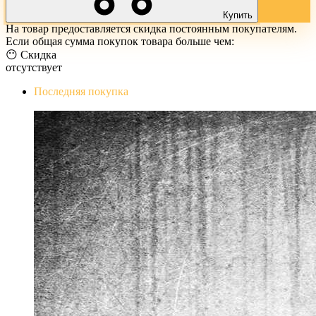
Купить
На товар предоставляется скидка постоянным покупателям.
Если общая сумма покупок товара больше чем:
😶 Скидка
отсутствует
Последняя покупка
The Evil Within Digital Bundle