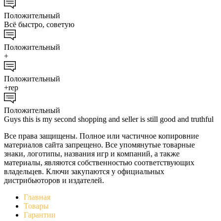
Положительный
Всё быстро, советую
Положительный
+
Положительный
+rep
Положительный
Guys this is my second shopping and seller is still good and truthful
Все права защищены. Полное или частичное копировние
материалов сайта запрещено. Все упомянутые товарные
знаки, логотипы, названия игр и компаний, а также
материалы, являются собственностью соответствующих
владельцев. Ключи закупаются у официальных
дистрибьюторов и издателей.
Главная
Товары
Гарантии