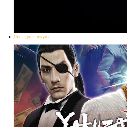
Последняя покупка
Yakuza 0