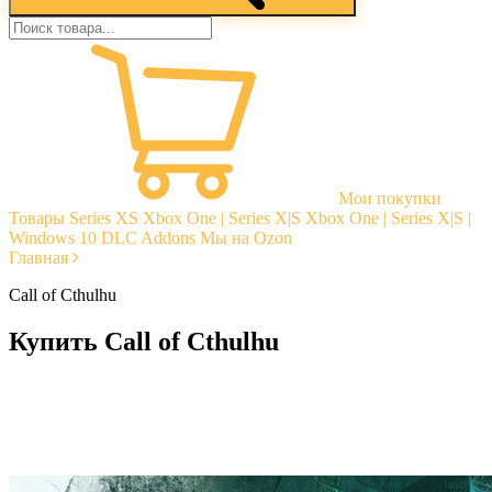
Мои покупки
Товары
Series XS
Xbox One | Series X|S
Xbox One | Series X|S |
Windows 10
DLC Addons
Мы на Ozon
Главная
Call of Cthulhu
Купить Call of Cthulhu
Моментальная доставка
Гарантии
Открытые отзывы
Стабильная тех. поддержка