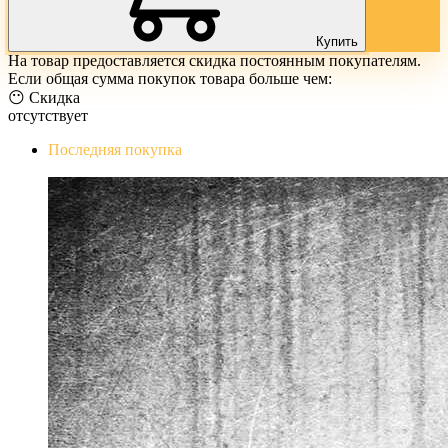
Купить
На товар предоставляется скидка постоянным покупателям.
Если общая сумма покупок товара больше чем:
😶 Скидка
отсутствует
Последняя покупка
The Evil Within Digital Bundle