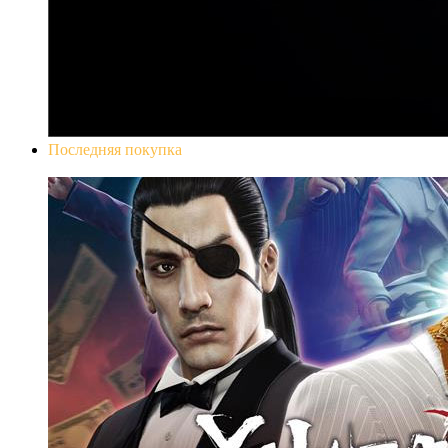
Последняя покупка
Yakuza 0