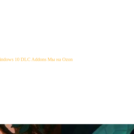
Windows 10
DLC Addons
Мы на Ozon