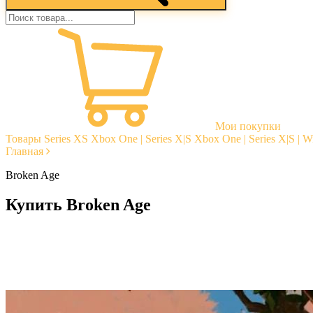
Мои покупки
Товары
Series XS
Xbox One | Series X|S
Xbox One | Series X|S | 
Главная
Broken Age
Купить Broken Age
Моментальная доставка
Гарантии
Открытые отзывы
Стабильная тех. поддержка