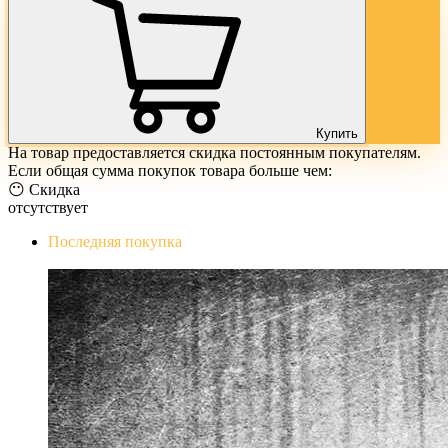
Купить
На товар предоставляется скидка постоянным покупателям.
Если общая сумма покупок товара больше чем:
😶 Скидка
отсутствует
Последняя покупка
The Evil Within Digital Bundle