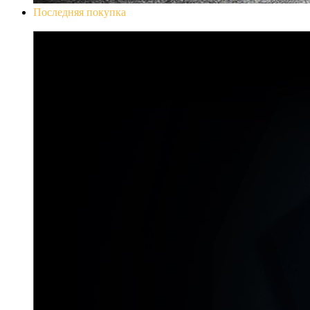
Последняя покупка
Don`t Starve Mega Pack 2020