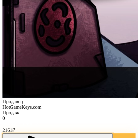
Продавец
HotGameKeys.com
Продаж
0
Стоимость товара:
2161
₽