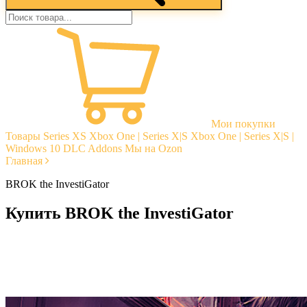
Мои покупки
Товары
Series XS
Xbox One | Series X|S
Xbox One | Series X|S |
Windows 10
DLC Addons
Мы на Ozon
Главная
BROK the InvestiGator
Купить BROK the InvestiGator
Моментальная доставка
Гарантии
Открытые отзывы
Стабильная тех. поддержка