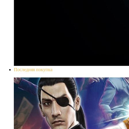
Последняя покупка
Yakuza 0