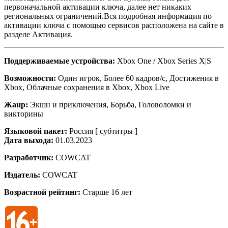
первоначальной активации ключа, далее нет никаких
региональных ограничений.Вся подробная информация по
активации ключа с помощью сервисов расположена на сайте в
разделе Активация.
Поддерживаемые устройства:
Xbox One / Xbox Series X|S
Возможности:
Один игрок, Более 60 кадров/с, Достижения в
Xbox, Облачные сохранения в Xbox, Xbox Live
Жанр:
Экшн и приключения, Борьба, Головоломки и
викторины
Языковой пакет:
Россия [ субтитры ]
Дата выхода:
01.03.2023
Разработчик:
COWCAT
Издатель:
COWCAT
Возрастной рейтинг:
Старше 16 лет