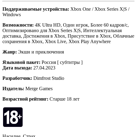
Поддерживаемые устройства:
Xbox One / Xbox Series X|S /
Windows
Возможности:
4K Ultra HD, Один игрок, Более 60 кадров/с,
Оптимизировано для Xbox Series X|S, Интеллектуальная
доставка, Достижения в Xbox, Присутствие в Xbox, Облачные
сохранения в Xbox, Xbox Live, Xbox Play Anywhere
Жанр:
Экшн и приключения
Языковой пакет:
Россия [ субтитры ]
Дата выхода:
27.04.2023
Разработчик:
Dimfrost Studio
Издатель:
Merge Games
Возрастной рейтинг:
Старше 18 лет
Насилие, Страх