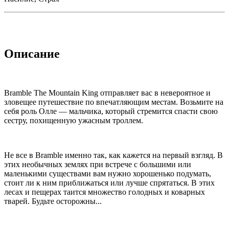
Описание
Bramble The Mountain King отправляет вас в невероятное и
зловещее путешествие по впечатляющим местам. Возьмите на
себя роль Олле — мальчика, который стремится спасти свою
сестру, похищенную ужасным троллем.
Не все в Bramble именно так, как кажется на первый взгляд. В
этих необычных землях при встрече с большими или
маленькими существами вам нужно хорошенько подумать,
стоит ли к ним приближаться или лучше спрятаться. В этих
лесах и пещерах таится множество голодных и коварных
тварей. Будьте осторожны...