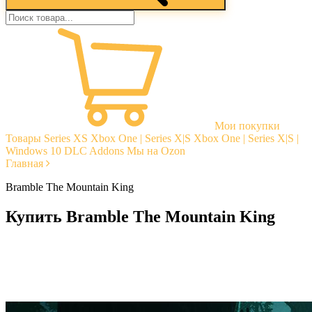
Мои покупки
Товары
Series XS
Xbox One | Series X|S
Xbox One | Series X|S |
Windows 10
DLC Addons
Мы на Ozon
Главная
Bramble The Mountain King
Купить Bramble The Mountain King
Моментальная доставка
Гарантии
Открытые отзывы
Стабильная тех. поддержка