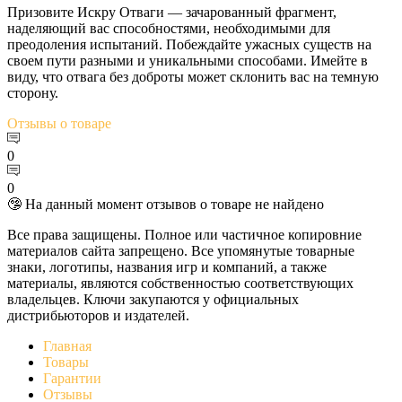
Призовите Искру Отваги — зачарованный фрагмент,
наделяющий вас способностями, необходимыми для
преодоления испытаний. Побеждайте ужасных существ на
своем пути разными и уникальными способами. Имейте в
виду, что отвага без доброты может склонить вас на темную
сторону.
Отзывы
о товаре
0
0
🤥 На данный момент отзывов о товаре не найдено
Все права защищены. Полное или частичное копировние
материалов сайта запрещено. Все упомянутые товарные
знаки, логотипы, названия игр и компаний, а также
материалы, являются собственностью соответствующих
владельцев. Ключи закупаются у официальных
дистрибьюторов и издателей.
Главная
Товары
Гарантии
Отзывы