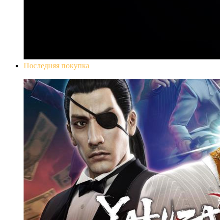
Последняя покупка
Yakuza 0