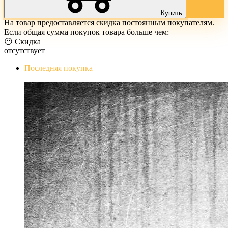
Купить
На товар предоставляется скидка постоянным покупателям.
Если общая сумма покупок товара больше чем:
😶 Скидка
отсутствует
Последняя покупка
The Evil Within Digital Bundle