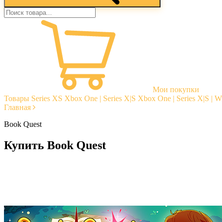
Мои покупки
Товары
Series XS
Xbox One | Series X|S
Xbox One | Series X|S | 
Главная
Book Quest
Купить Book Quest
Моментальная доставка
Гарантии
Открытые отзывы
Стабильная тех. поддержка