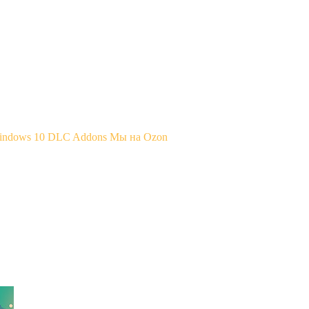
Windows 10
DLC Addons
Мы на Ozon