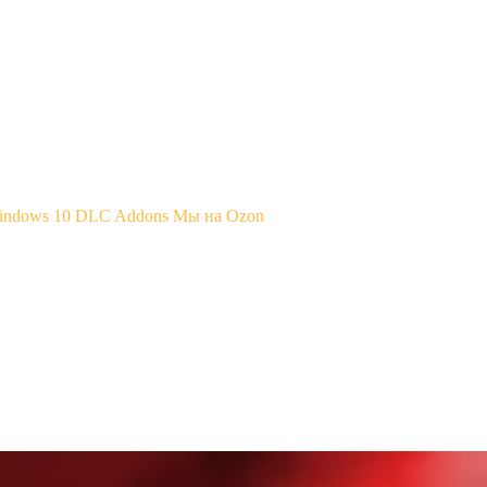
Windows 10
DLC Addons
Мы на Ozon