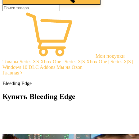
Мои покупки
Товары
Series XS
Xbox One | Series X|S
Xbox One | Series X|S |
Windows 10
DLC Addons
Мы на Ozon
Главная
Bleeding Edge
Купить Bleeding Edge
Моментальная доставка
Гарантии
Открытые отзывы
Стабильная тех. поддержка