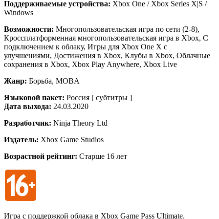
Поддерживаемые устройства:
Xbox One / Xbox Series X|S /
Windows
Возможности:
Многопользовательская игра по сети (2-8),
Кроссплатформенная многопользовательская игра в Xbox, С
подключением к облаку, Игры для Xbox One X с
улучшениями, Достижения в Xbox, Клубы в Xbox, Облачные
сохранения в Xbox, Xbox Play Anywhere, Xbox Live
Жанр:
Борьба, MOBA
Языковой пакет:
Россия [ субтитры ]
Дата выхода:
24.03.2020
Разработчик:
Ninja Theory Ltd
Издатель:
Xbox Game Studios
Возрастной рейтинг:
Старше 16 лет
Игра с поддержкой облака в Xbox Game Pass Ultimate.