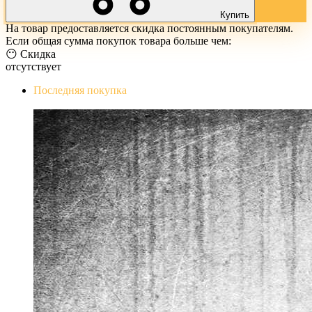
Купить
На товар предоставляется скидка постоянным покупателям.
Если общая сумма покупок товара больше чем:
😶 Скидка
отсутствует
Последняя покупка
The Evil Within Digital Bundle