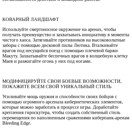
КОВАРНЫЙ ЛАНДШАФТ
Используйте смертоносное окружение на аренах, чтобы
получать преимущество и захватывать инициативу в моменты
чистого хаоса. Затягивайте противников на высоковольтные
заборы с помощью дисковой пилы Лютика. Вталкивайте
врагов под несущийся поезд с помощью плечевой баржи
Макуту. Захватывайте беспечных врагов в волшебную клетку
Маев и разжигайте огонь у них под ногами.
МОДИФИЦИРУЙТЕ СВОИ БОЕВЫЕ ВОЗМОЖНОСТИ,
ПОКАЖИТЕ ВСЕМ СВОЙ УНИКАЛЬНЫЙ СТИЛЬ
Усиливайте мощь оружия и способности своих бойцов с
помощью огромного арсенала кибернетических элементов,
которые можно заработать в процессе игры. Доработайте
крепления гироскутера, чтобы создать собственный стиль
перемещения по наполненным сражениями киберпанк-аренам
Bleeding Edge.