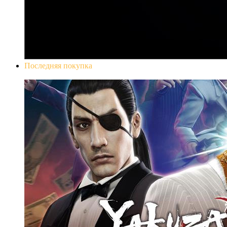
Последняя покупка
Yakuza 0