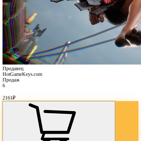
Продавец
HotGameKeys.com
Продаж
6
Стоимость товара:
2161
₽