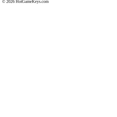
© 2026 HotGameKeys.com