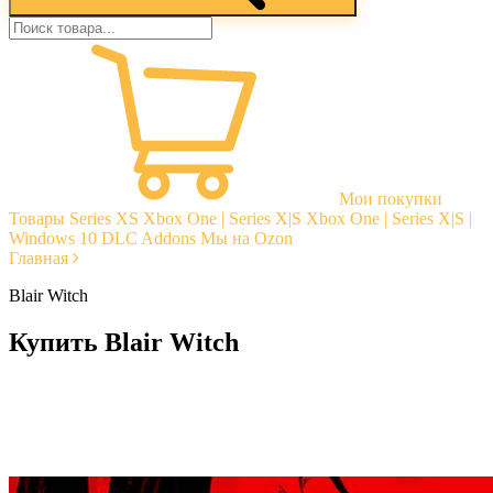
Мои покупки
Товары
Series XS
Xbox One | Series X|S
Xbox One | Series X|S |
Windows 10
DLC Addons
Мы на Ozon
Главная
Blair Witch
Купить Blair Witch
Моментальная доставка
Гарантии
Открытые отзывы
Стабильная тех. поддержка