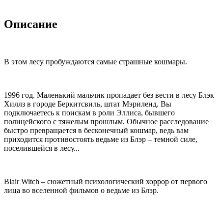
Описание
В этом лесу пробуждаются самые страшные кошмары.
1996 год. Маленький мальчик пропадает без вести в лесу Блэк
Хиллз в городе Беркитсвиль, штат Мэриленд. Вы
подключаетесь к поискам в роли Эллиса, бывшего
полицейского с тяжелым прошлым. Обычное расследование
быстро превращается в бесконечный кошмар, ведь вам
приходится противостоять ведьме из Блэр – темной силе,
поселившейся в лесу...
Blair Witch – сюжетный психологический хоррор от первого
лица во вселенной фильмов о ведьме из Блэр.