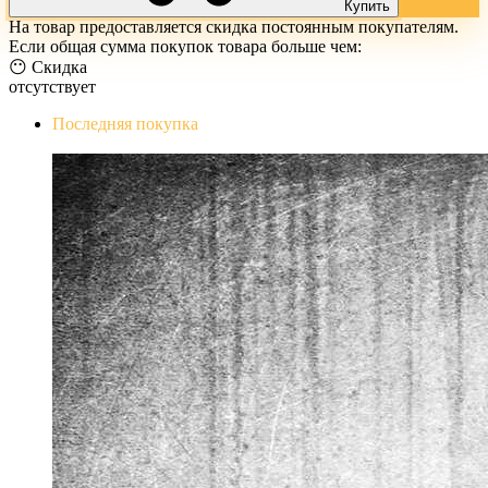
Купить
На товар предоставляется скидка постоянным покупателям.
Если общая сумма покупок товара больше чем:
😶 Скидка
отсутствует
Последняя покупка
The Evil Within Digital Bundle