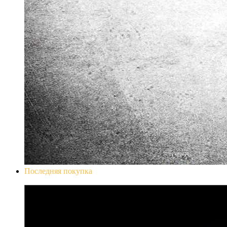
Последняя покупка
Don`t Starve Mega Pack 2020