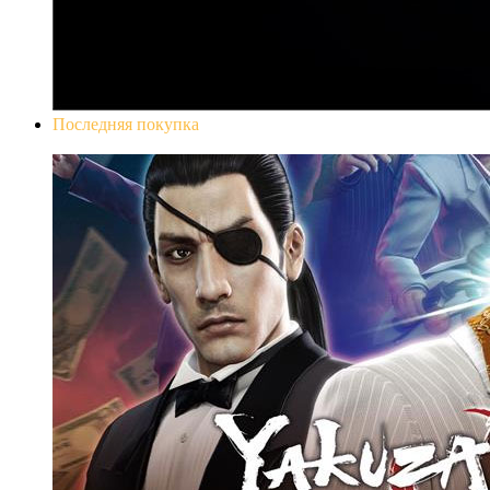
Последняя покупка
Yakuza 0