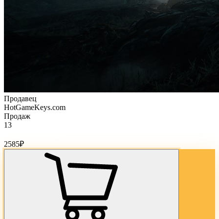
Продавец
HotGameKeys.com
Продаж
13
Стоимость товара:
2585
₽