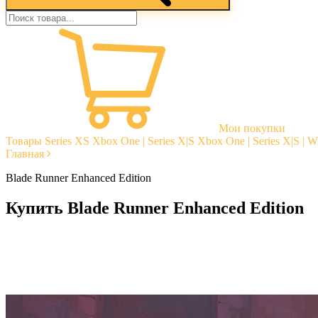
Мои покупки
Товары
Series XS
Xbox One | Series X|S
Xbox One | Series X|S | 
Главная
Blade Runner Enhanced Edition
Купить Blade Runner Enhanced Edition
Моментальная доставка
Гарантии
Открытые отзывы
Стабильная тех. поддержка