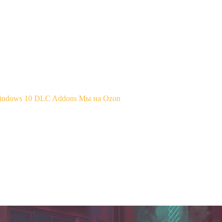
Windows 10
DLC Addons
Мы на Ozon