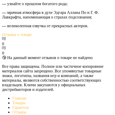
—
узнайте о прошлом богатого рода;
—
мрачная атмосфера в духе Эдгара Аллана По и Г. Ф.
Лавкрафта, напоминающая о страхах подсознания;
—
великолепная озвучка от прекрасных актеров.
Отзывы
о товаре
0
0
🤥 На данный момент отзывов о товаре не найдено
Все права защищены. Полное или частичное копировние
материалов сайта запрещено. Все упомянутые товарные
знаки, логотипы, названия игр и компаний, а также
материалы, являются собственностью соответствующих
владельцев. Ключи закупаются у официальных
дистрибьюторов и издателей.
Главная
Товары
Гарантии
Отзывы