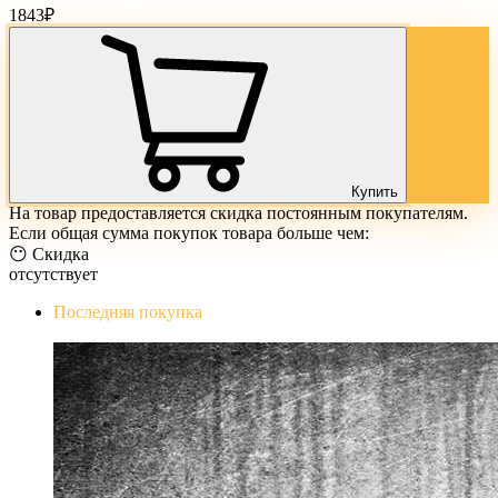
1843
₽
Купить
На товар предоставляется скидка постоянным покупателям.
Если общая сумма покупок товара больше чем:
😶 Скидка
отсутствует
Последняя покупка
The Evil Within Digital Bundle