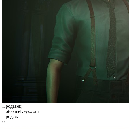
Продавец
HotGameKeys.com
Продаж
0
Стоимость товара: