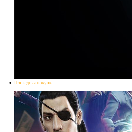
Последняя покупка
Yakuza 0