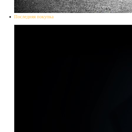
Последняя покупка
Don`t Starve Mega Pack 2020