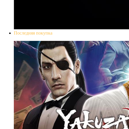
Последняя покупка
Yakuza 0