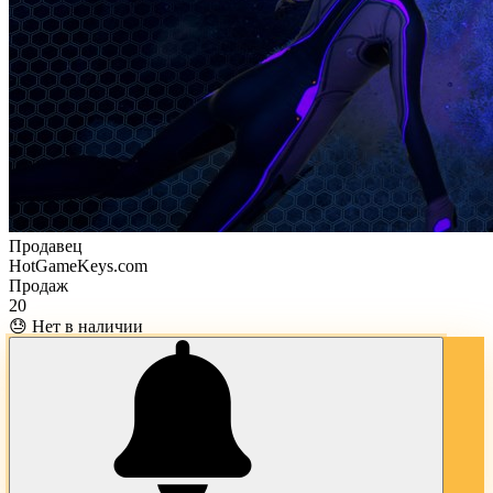
Продавец
HotGameKeys.com
Продаж
20
😓 Нет в наличии