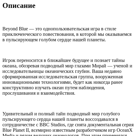
Описание
Beyond Blue — это однопользовательская игра в стиле
приключенческого повествования, в которой мы оказываемся
в пульсирующем голубом сердце нашей планеты.
Игрок переносится в ближайшее будущее и познает тайны
океана, обозревая подводный мир глазами Мирай — ученой и
исследовательницы океанических глубин. Ваша недавно
сформированная исследовательская группа, вооруженная
инновационными технологиями, будет как никогда ранее
конструктивно изучать океан путем наблюдения,
прослушивания и взаимодействия.
Удивительный и полный тайн подводный мир голубого
пульсирующего сердца нашей планеты воссоздавался в
сотрудничестве с BBC Studios, где снята документальная серия
Blue Planet II, всемирно известным разработчиком игр OceanX
Media и рядом ведущих океанологов. При этом применялся