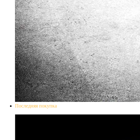
Последняя покупка
Don`t Starve Mega Pack 2020