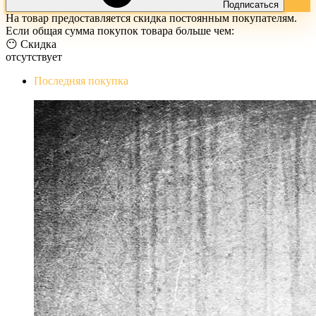
Подписаться
На товар предоставляется скидка постоянным покупателям.
Если общая сумма покупок товара больше чем:
😶 Скидка
отсутствует
Последняя покупка
The Evil Within Digital Bundle