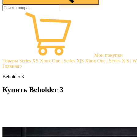
Мои покупки
Товары
Series XS
Xbox One | Series X|S
Xbox One | Series X|S | 
Главная
Beholder 3
Купить Beholder 3
Моментальная доставка
Гарантии
Открытые отзывы
Стабильная тех. поддержка