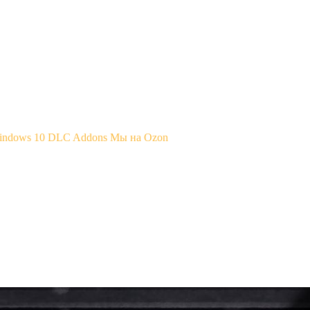
Windows 10
DLC Addons
Мы на Ozon