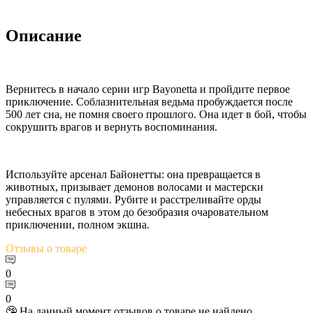
Описание
Вернитесь в начало серии игр Bayonetta и пройдите первое
приключение. Соблазнительная ведьма пробуждается после
500 лет сна, не помня своего прошлого. Она идет в бой, чтобы
сокрушить врагов и вернуть воспоминания.
Используйте арсенал Байонетты: она превращается в
животных, призывает демонов волосами и мастерски
управляется с пулями. Рубите и расстреливайте орды
небесных врагов в этом до безобразия очаровательном
приключении, полном экшна.
Отзывы
о товаре
0
0
🤥 На данный момент отзывов о товаре не найдено