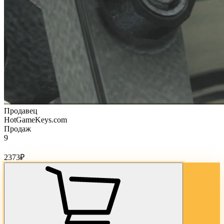
Продавец
HotGameKeys.com
Продаж
9
Стоимость товара:
2373
₽