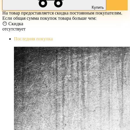
Купить
На товар предоставляется скидка постоянным покупателям.
Если общая сумма покупок товара больше чем:
😶 Скидка
отсутствует
Последняя покупка
The Evil Within Digital Bundle