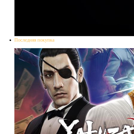
Последняя покупка
Yakuza 0