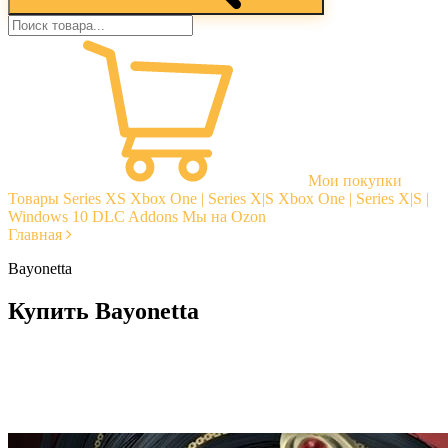
Мои покупки
Товары
Series XS
Xbox One | Series X|S
Xbox One | Series X|S |
Windows 10
DLC Addons
Мы на Ozon
Главная
Bayonetta
Купить Bayonetta
Моментальная доставка
Гарантии
Открытые отзывы
Стабильная тех. поддержка