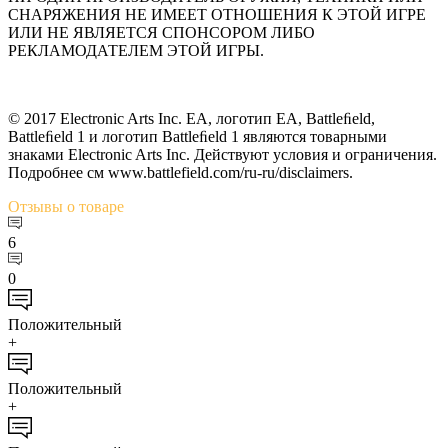
СНАРЯЖЕНИЯ НЕ ИМЕЕТ ОТНОШЕНИЯ К ЭТОЙ ИГРЕ
ИЛИ НЕ ЯВЛЯЕТСЯ СПОНСОРОМ ЛИБО
РЕКЛАМОДАТЕЛЕМ ЭТОЙ ИГРЫ.
© 2017 Electronic Arts Inc. EA, логотип EA, Battleﬁeld,
Battleﬁeld 1 и логотип Battleﬁeld 1 являются товарными
знаками Electronic Arts Inc. Действуют условия и ограничения.
Подробнее см www.battlefield.com/ru-ru/disclaimers.
Отзывы
о товаре
6
0
Положительный
+
Положительный
+