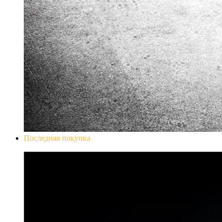
Последняя покупка
Don`t Starve Mega Pack 2020