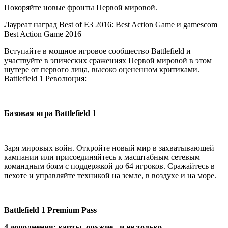
Покоряйте новые фронты Первой мировой.
Лауреат наград Best of E3 2016: Best Action Game и gamescom
Best Action Game 2016
Вступайте в мощное игровое сообщество Battlefield и
участвуйте в эпических сражениях Первой мировой в этом
шутере от первого лица, высоко оцененном критиками.
Battlefield 1 Революция:
Базовая игра Battlefield 1
Заря мировых войн. Откройте новый мир в захватывающей
кампании или присоединяйтесь к масштабным сетевым
командным боям с поддержкой до 64 игроков. Сражайтесь в
пехоте и управляйте техникой на земле, в воздухе и на море.
Battlefield 1 Premium Pass
4 дополнения: карты, оружие - и не только.