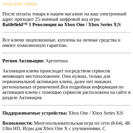
Описание
товара
После оплаты товара в нашем магазине на ваш электронный
адрес приходит 25-значный цифровой код игры
Battlefield™ 1 Революция на
Xbox One / Xbox Series X|S
Все ключи лицензионные, куплены на личные средства и
имеют пожизненную гарантию.
Регион Активации:
Аргентина
Активация ключа происходит посредством сервисов
меняющих местоположение. Они нужны, только для
первоначальной активации ключа, далее нет никаких
региональных ограничений.Вся подробная информация по
активации ключа с помощью сервисов расположена на сайте в
разделе Активация.
Поддерживаемые устройства:
Xbox One / Xbox Series X|S
Возможности:
Многопользовательская игра по сети (8-64), 4K
Ultra HD, Игры для Xbox One X с улучшениями, С