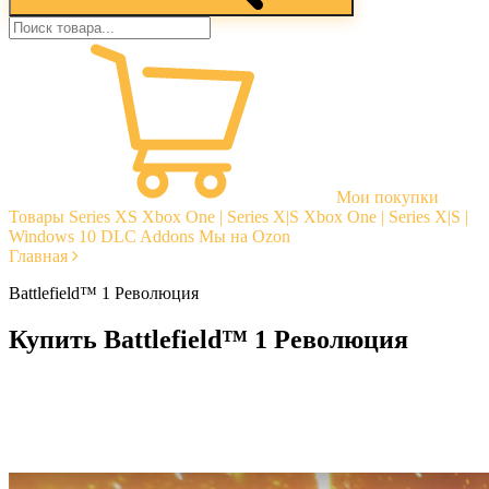
Мои покупки
Товары
Series XS
Xbox One | Series X|S
Xbox One | Series X|S |
Windows 10
DLC Addons
Мы на Ozon
Главная
Battlefield™ 1 Революция
Купить Battlefield™ 1 Революция
Моментальная доставка
Гарантии
Открытые отзывы
Стабильная тех. поддержка