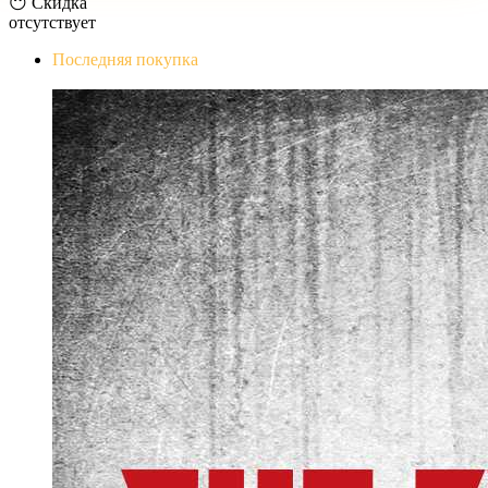
😶 Скидка
отсутствует
Последняя покупка
The Evil Within Digital Bundle