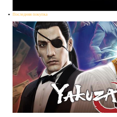
Последняя покупка
Yakuza 0