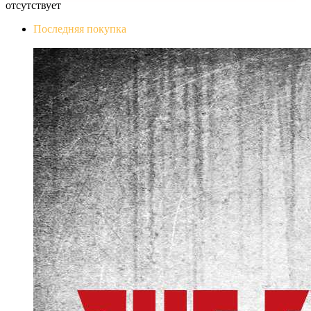
отсутствует
Последняя покупка
The Evil Within Digital Bundle