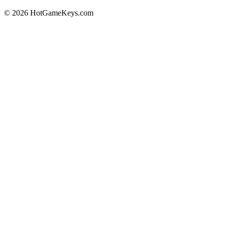
© 2026 HotGameKeys.com