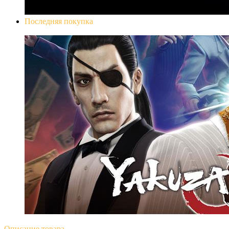
Последняя покупка
Yakuza 0
Описание
товара