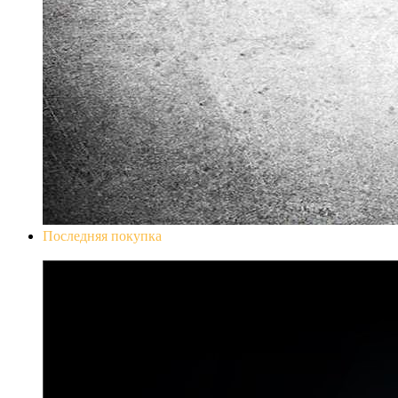
Последняя покупка
Don`t Starve Mega Pack 2020