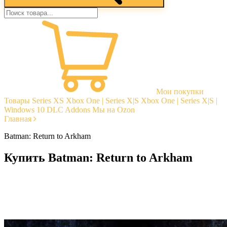
Мои покупки
Товары
Series XS
Xbox One | Series X|S
Xbox One | Series X|S |
Windows 10
DLC Addons
Мы на Ozon
Главная
Batman: Return to Arkham
Купить Batman: Return to Arkham
Моментальная доставка
Гарантии
Открытые отзывы
Стабильная тех. поддержка