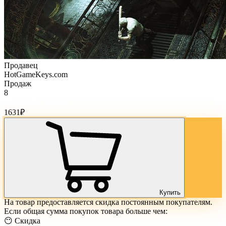
Продавец
HotGameKeys.com
Продаж
8
Стоимость товара:
1631
₽
Купить
На товар предоставляется скидка постоянным покупателям.
Если общая сумма покупок товара больше чем:
😶 Скидка