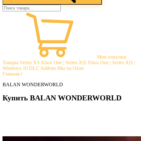
Мои покупки
Товары
Series XS
Xbox One | Series X|S
Xbox One | Series X|S |
Windows 10
DLC Addons
Мы на Ozon
Главная
BALAN WONDERWORLD
Купить BALAN WONDERWORLD
Моментальная доставка
Гарантии
Открытые отзывы
Стабильная тех. поддержка