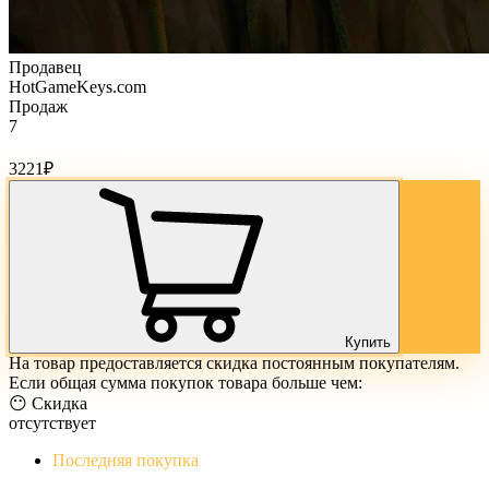
Продавец
HotGameKeys.com
Продаж
7
Стоимость товара:
3221
₽
Купить
На товар предоставляется скидка постоянным покупателям.
Если общая сумма покупок товара больше чем:
😶 Скидка
отсутствует
Последняя покупка
The Evil Within Digital Bundle