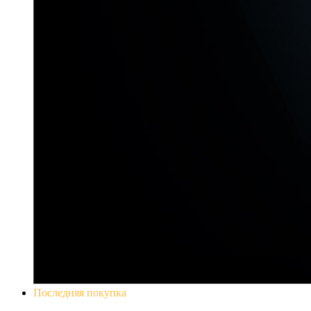
Последняя покупка
Yakuza 0