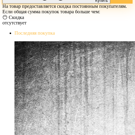
Купить
На товар предоставляется скидка постоянным покупателям.
Если общая сумма покупок товара больше чем:
😶 Скидка
отсутствует
Последняя покупка
The Evil Within Digital Bundle