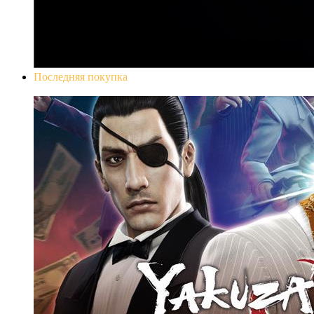
Последняя покупка
Yakuza 0