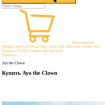
Мои покупки
Товары
Series XS
Xbox One | Series X|S
Xbox One | Series X|S |
Windows 10
DLC Addons
Мы на Ozon
Главная
Ayo the Clown
Купить Ayo the Clown
Моментальная доставка
Гарантии
Открытые отзывы
Стабильная тех. поддержка