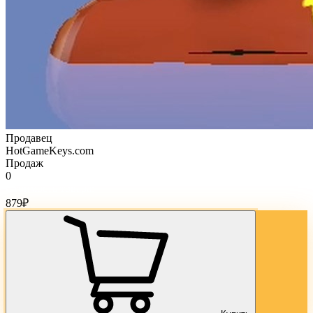
Продавец
HotGameKeys.com
Продаж
0
Стоимость товара:
879
₽