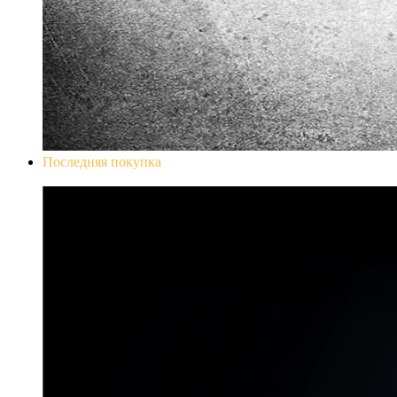
Последняя покупка
Don`t Starve Mega Pack 2020