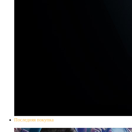
Последняя покупка
Yakuza 0