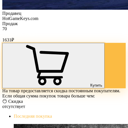
Продавец
HotGameKeys.com
Продаж
70
Стоимость товара:
1631
₽
Купить
На товар предоставляется скидка постоянным покупателям.
Если общая сумма покупок товара больше чем:
😶 Скидка
отсутствует
Последняя покупка
The Evil Within Digital Bundle