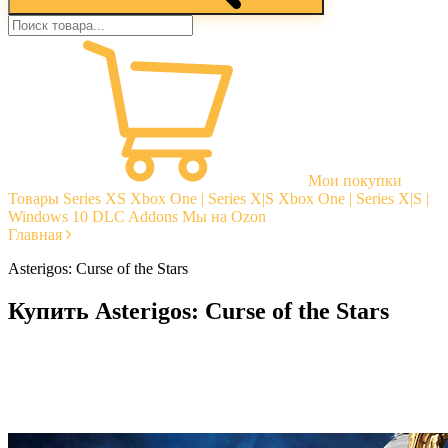
Мои покупки
Товары
Series XS
Xbox One | Series X|S
Xbox One | Series X|S |
Windows 10
DLC Addons
Мы на Ozon
Главная
Asterigos: Curse of the Stars
Купить Asterigos: Curse of the Stars
Моментальная доставка
Гарантии
Открытые отзывы
Стабильная тех. поддержка