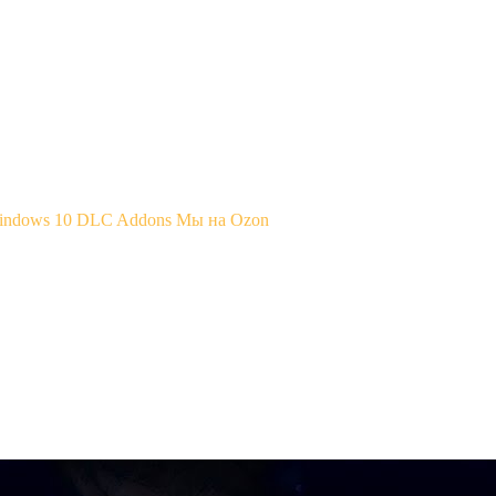
Windows 10
DLC Addons
Мы на Ozon