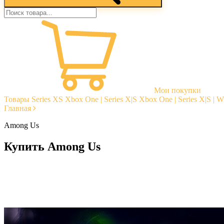
Мои покупки
Товары
Series XS
Xbox One | Series X|S
Xbox One | Series X|S | 
Главная
Among Us
Купить Among Us
Моментальная доставка
Гарантии
Открытые отзывы
Стабильная тех. поддержка