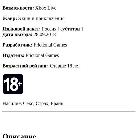
Возможности:
Xbox Live
Жанр:
Экшн и приключения
Языковой пакет:
Россия [ субтитры ]
Дата выхода:
28.09.2018
Разработчик:
Frictional Games
Издатель:
Frictional Games
Возрастной рейтинг:
Старше 18 лет
Насилие, Секс, Страх, Брань
Описание