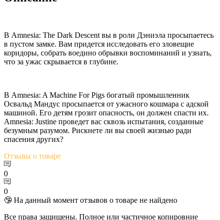
В Amnesia: The Dark Descent вы в роли Дэниэла просыпаетесь
в пустом замке. Вам придется исследовать его зловещие
коридоры, собрать воедино обрывки воспоминаний и узнать,
что за ужас скрывается в глубине.
В Amnesia: A Machine For Pigs богатый промышленник
Освальд Мандус просыпается от ужасного кошмара с адской
машиной. Его детям грозит опасность, он должен спасти их.
Amnesia: Justine проведет вас сквозь испытания, созданные
безумным разумом. Рискнете ли вы своей жизнью ради
спасения других?
Отзывы
о товаре
0
0
🤥 На данный момент отзывов о товаре не найдено
Все права защищены. Полное или частичное копировние