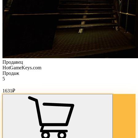
Продавец
HotGameKeys.com
Продаж
5
Стоимость товара:
1631
₽