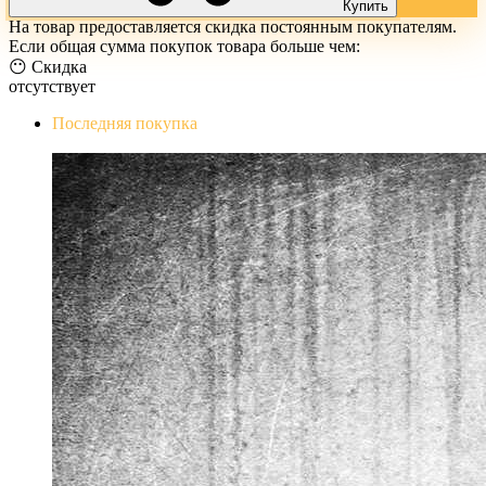
Купить
На товар предоставляется скидка постоянным покупателям.
Если общая сумма покупок товара больше чем:
😶 Скидка
отсутствует
Последняя покупка
The Evil Within Digital Bundle