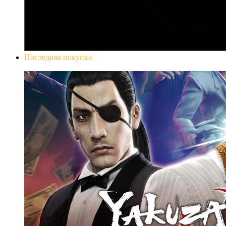
Последняя покупка
Yakuza 0