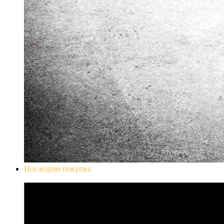
Последняя покупка
Don`t Starve Mega Pack 2020