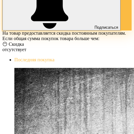
Подписаться
На товар предоставляется скидка постоянным покупателям.
Если общая сумма покупок товара больше чем:
😶 Скидка
отсутствует
Последняя покупка
The Evil Within Digital Bundle