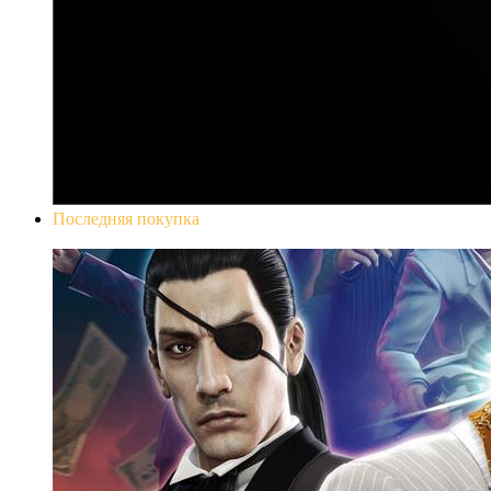
Последняя покупка
Yakuza 0