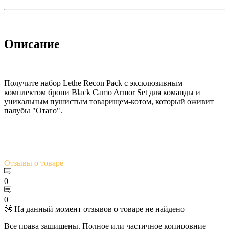
Описание
Получите набор Lethe Recon Pack с эксклюзивным
комплектом брони Black Camo Armor Set для команды и
уникальным пушистым товарищем-котом, который оживит
палубы "Отаго".
Отзывы
о товаре
0
0
🤥 На данный момент отзывов о товаре не найдено
Все права защищены. Полное или частичное копировние