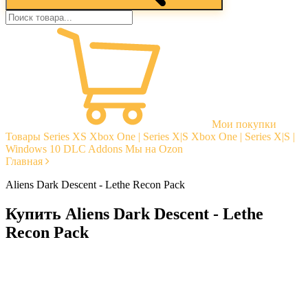
Мои покупки
Товары
Series XS
Xbox One | Series X|S
Xbox One | Series X|S |
Windows 10
DLC Addons
Мы на Ozon
Главная
Aliens Dark Descent - Lethe Recon Pack
Купить Aliens Dark Descent - Lethe
Recon Pack
Моментальная доставка
Гарантии
Открытые отзывы
Стабильная тех. поддержка