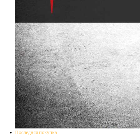
Последняя покупка
Don`t Starve Mega Pack 2020