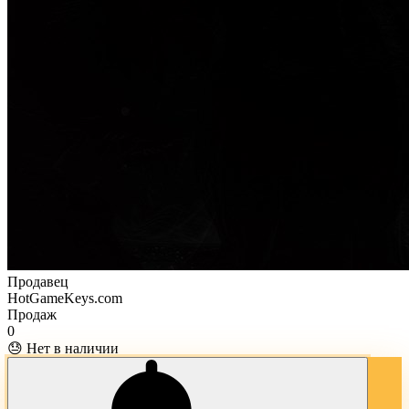
Продавец
HotGameKeys.com
Продаж
0
😓 Нет в наличии