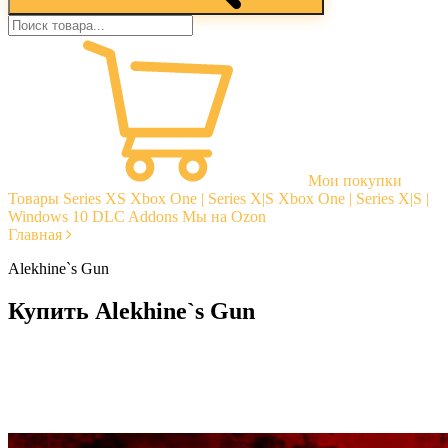
Мои покупки
Товары
Series XS
Xbox One | Series X|S
Xbox One | Series X|S |
Windows 10
DLC Addons
Мы на Ozon
Главная
Alekhine`s Gun
Купить Alekhine`s Gun
Моментальная доставка
Гарантии
Открытые отзывы
Стабильная тех. поддержка