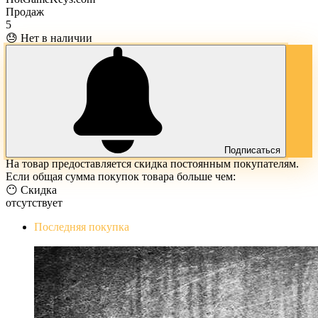
Продаж
5
😓 Нет в наличии
Подписаться
На товар предоставляется скидка постоянным покупателям.
Если общая сумма покупок товара больше чем:
😶 Скидка
отсутствует
Последняя покупка
The Evil Within Digital Bundle