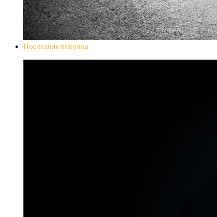
Последняя покупка
Don`t Starve Mega Pack 2020