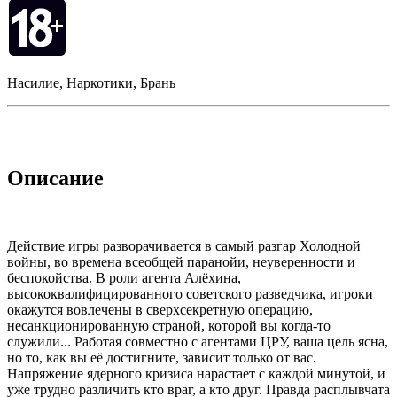
Насилие, Наркотики, Брань
Описание
Действие игры разворачивается в самый разгар Холодной
войны, во времена всеобщей паранойи, неуверенности и
беспокойства. В роли агента Алёхина,
высококвалифицированного советского разведчика, игроки
окажутся вовлечены в сверхсекретную операцию,
несанкционированную страной, которой вы когда-то
служили... Работая совместно с агентами ЦРУ, ваша цель ясна,
но то, как вы её достигните, зависит только от вас.
Напряжение ядерного кризиса нарастает с каждой минутой, и
уже трудно различить кто враг, а кто друг. Правда расплывчата