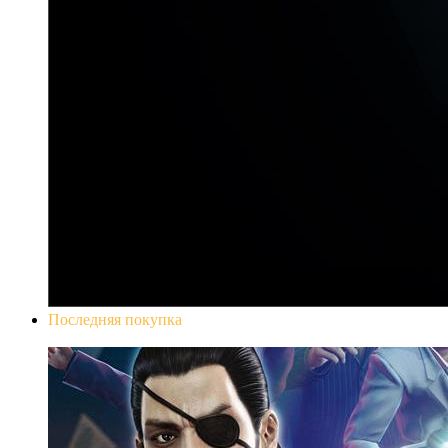
Последняя покупка
Yakuza 0