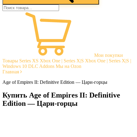
Мои покупки
Товары
Series XS
Xbox One | Series X|S
Xbox One | Series X|S |
Windows 10
DLC Addons
Мы на Ozon
Главная
Age of Empires II: Definitive Edition — Цари-горцы
Купить Age of Empires II: Definitive
Edition — Цари-горцы
Моментальная доставка
Гарантии
Открытые отзывы
Стабильная тех. поддержка