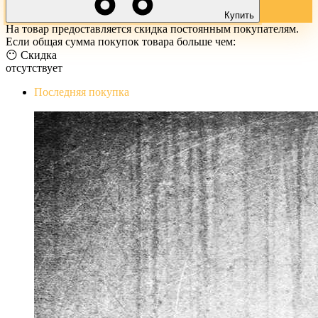
Купить
На товар предоставляется скидка постоянным покупателям.
Если общая сумма покупок товара больше чем:
😶 Скидка
отсутствует
Последняя покупка
The Evil Within Digital Bundle