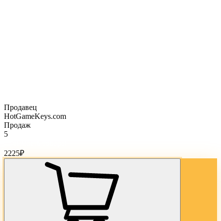
Продавец
HotGameKeys.com
Продаж
5
Стоимость товара:
2225
₽