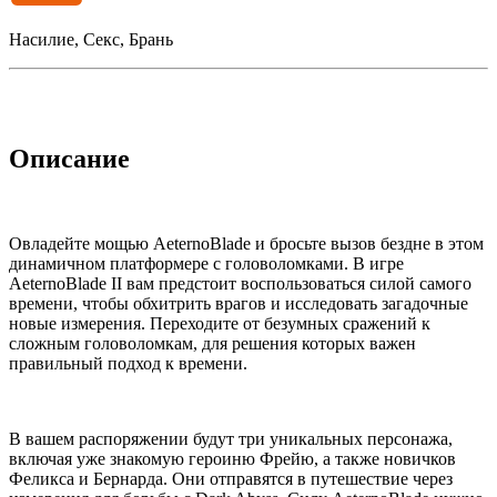
Насилие, Секс, Брань
Описание
Овладейте мощью AeternoBlade и бросьте вызов бездне в этом
динамичном платформере с головоломками. В игре
AeternoBlade II вам предстоит воспользоваться силой самого
времени, чтобы обхитрить врагов и исследовать загадочные
новые измерения. Переходите от безумных сражений к
сложным головоломкам, для решения которых важен
правильный подход к времени.
В вашем распоряжении будут три уникальных персонажа,
включая уже знакомую героиню Фрейю, а также новичков
Феликса и Бернарда. Они отправятся в путешествие через