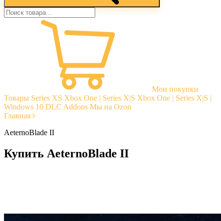
Мои покупки
Товары
Series XS
Xbox One | Series X|S
Xbox One | Series X|S |
Windows 10
DLC Addons
Мы на Ozon
Главная
AeternoBlade II
Купить AeternoBlade II
Моментальная доставка
Гарантии
Открытые отзывы
Стабильная тех. поддержка