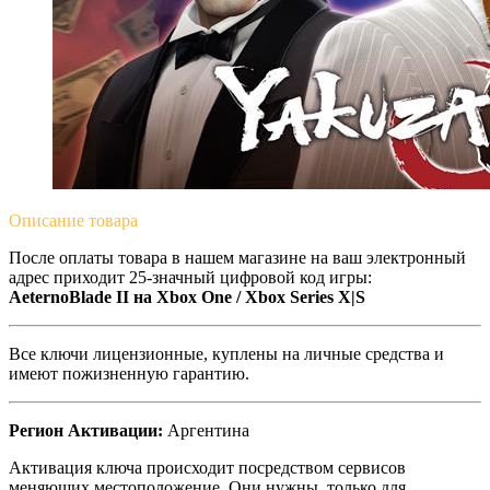
Описание
товара
После оплаты товара в нашем магазине на ваш электронный
адрес приходит 25-значный цифровой код игры:
AeternoBlade II на Xbox One / Xbox Series X|S
Все ключи лицензионные, куплены на личные средства и
имеют пожизненную гарантию.
Регион Активации:
Аргентина
Активация ключа происходит посредством сервисов
меняющих местоположение. Они нужны, только для