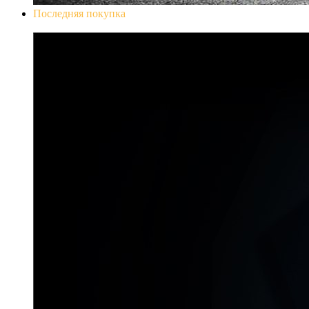
Последняя покупка
Don`t Starve Mega Pack 2020