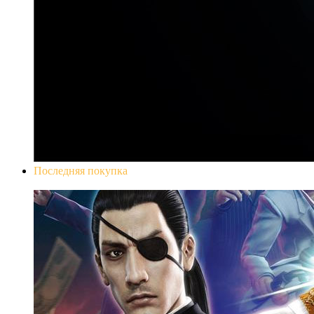
Последняя покупка
Yakuza 0