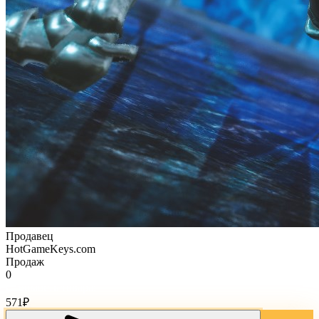
Продавец
HotGameKeys.com
Продаж
0
Стоимость товара:
571
₽