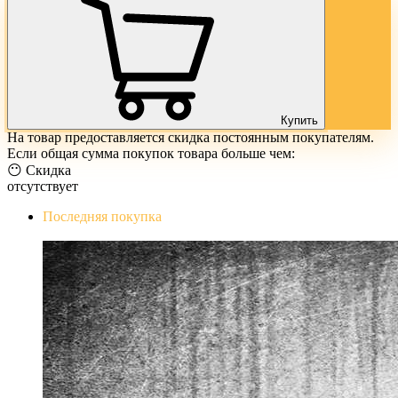
Купить
На товар предоставляется скидка постоянным покупателям.
Если общая сумма покупок товара больше чем:
😶 Скидка
отсутствует
Последняя покупка
The Evil Within Digital Bundle