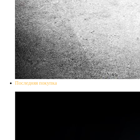
Последняя покупка
Don`t Starve Mega Pack 2020