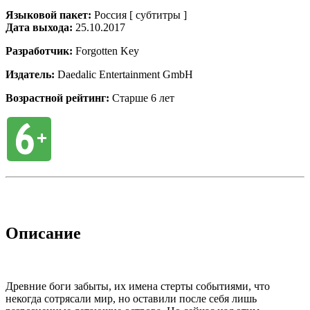
Языковой пакет:
Россия [ субтитры ]
Дата выхода:
25.10.2017
Разработчик:
Forgotten Key
Издатель:
Daedalic Entertainment GmbH
Возрастной рейтинг:
Старше 6 лет
Описание
Древние боги забыты, их имена стерты событиями, что
некогда сотрясали мир, но оставили после себя лишь