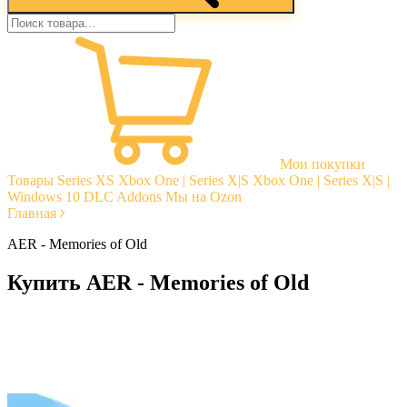
Мои покупки
Товары
Series XS
Xbox One | Series X|S
Xbox One | Series X|S |
Windows 10
DLC Addons
Мы на Ozon
Главная
AER - Memories of Old
Купить AER - Memories of Old
Моментальная доставка
Гарантии
Открытые отзывы
Стабильная тех. поддержка