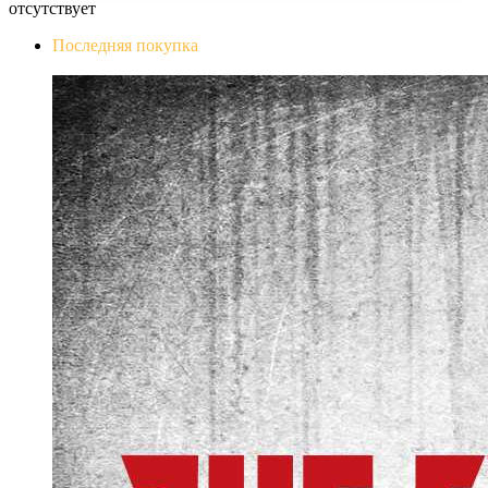
отсутствует
Последняя покупка
The Evil Within Digital Bundle