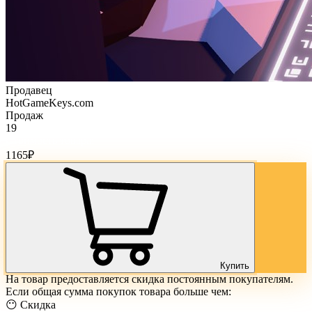
Продавец
HotGameKeys.com
Продаж
19
Стоимость товара:
1165
₽
Купить
На товар предоставляется скидка постоянным покупателям.
Если общая сумма покупок товара больше чем:
😶 Скидка