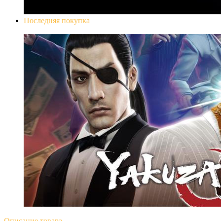
Последняя покупка
Yakuza 0
Описание
товара