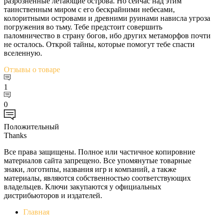
разрозненные летающие острова. Но сейчас над этим
таинственным миром с его бескрайними небесами,
колоритными островами и древними руинами нависла угроза
погружения во тьму. Тебе предстоит совершить
паломничество в страну богов, ибо других метаморфов почти
не осталось. Открой тайны, которые помогут тебе спасти
вселенную.
Отзывы
о товаре
1
0
Положительный
Thanks
Все права защищены. Полное или частичное копировние
материалов сайта запрещено. Все упомянутые товарные
знаки, логотипы, названия игр и компаний, а также
материалы, являются собственностью соответствующих
владельцев. Ключи закупаются у официальных
дистрибьюторов и издателей.
Главная