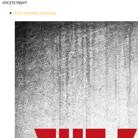
отсутствует
Последняя покупка
The Evil Within Digital Bundle