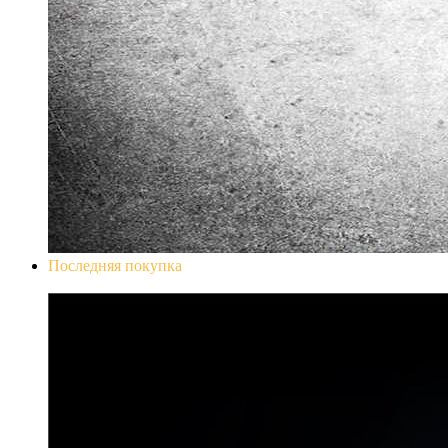
Последняя покупка
Don`t Starve Mega Pack 2020