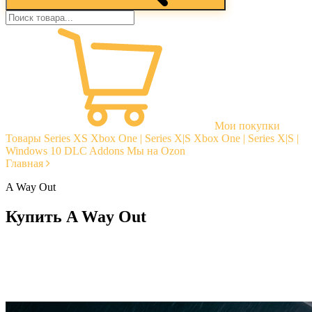
Мои покупки
Товары
Series XS
Xbox One | Series X|S
Xbox One | Series X|S |
Windows 10
DLC Addons
Мы на Ozon
Главная
A Way Out
Купить A Way Out
Моментальная доставка
Гарантии
Открытые отзывы
Стабильная тех. поддержка