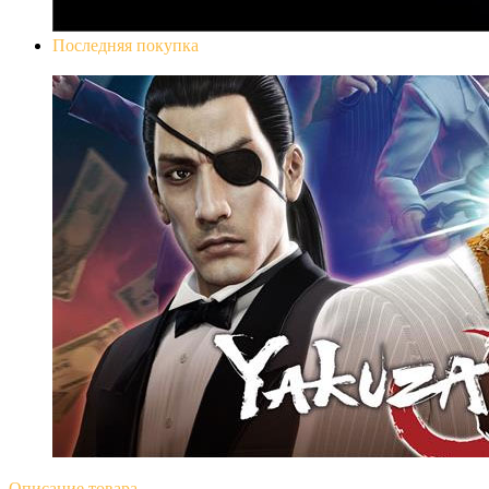
Последняя покупка
Yakuza 0
Описание
товара