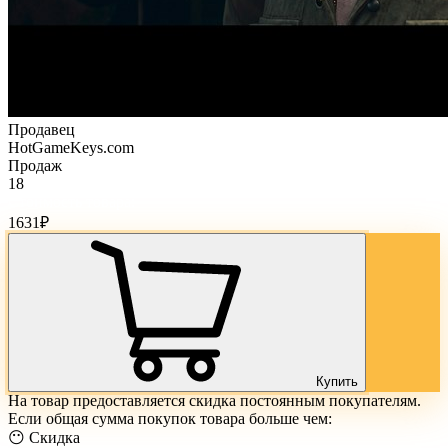
Продавец
HotGameKeys.com
Продаж
18
Стоимость товара:
1631
₽
Купить
На товар предоставляется скидка постоянным покупателям.
Если общая сумма покупок товара больше чем:
😶 Скидка