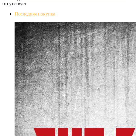
отсутствует
Последняя покупка
The Evil Within Digital Bundle