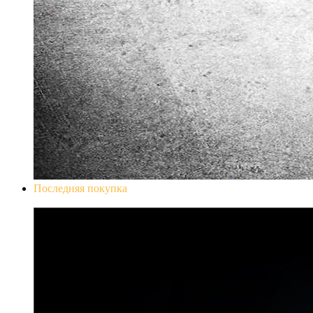
Последняя покупка
Don`t Starve Mega Pack 2020