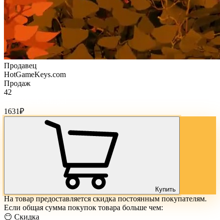
Продавец
HotGameKeys.com
Продаж
42
Стоимость товара:
1631
₽
Купить
На товар предоставляется скидка постоянным покупателям.
Если общая сумма покупок товара больше чем:
😶 Скидка