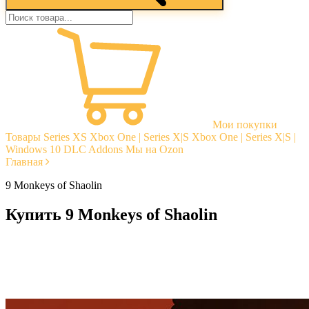
Мои покупки
Товары
Series XS
Xbox One | Series X|S
Xbox One | Series X|S |
Windows 10
DLC Addons
Мы на Ozon
Главная
9 Monkeys of Shaolin
Купить 9 Monkeys of Shaolin
Моментальная доставка
Гарантии
Открытые отзывы
Стабильная тех. поддержка